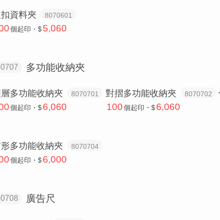
鈕扣資料夾
8070601
00
5,060
個
起印・$
多功能收納夾
80707
雙層多功能收納夾
對摺多功能收納夾
8070701
8070702
00
6,060
100
6,060
個
起印・$
個
起印・$
方形多功能收納夾
8070704
00
6,000
個
起印・$
廣告尺
80708