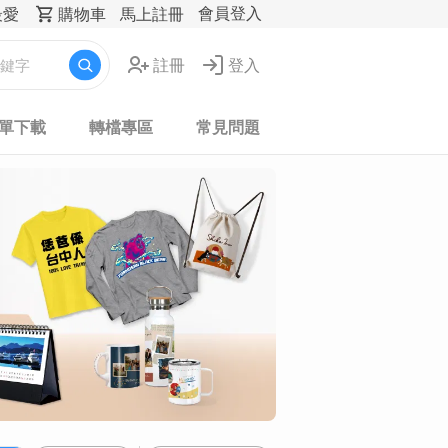
會員登入
最愛
購物車
馬上註冊
註冊
登入
表單下載
轉檔專區
常見問題