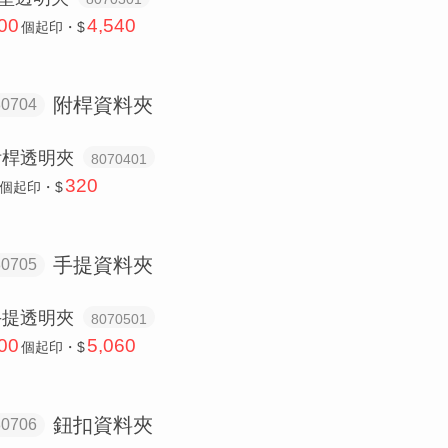
00
4,540
個
起印・$
附桿資料夾
80704
附桿透明夾
8070401
320
個
起印・$
手提資料夾
80705
手提透明夾
8070501
00
5,060
個
起印・$
鈕扣資料夾
80706