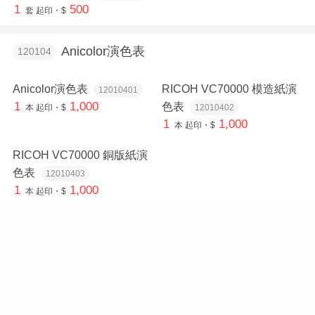
1
500
套
起印・$
Anicolor演色表
120104
Anicolor演色表
RICOH VC70000 模造紙演
12010401
1
1,000
色表
本
起印・$
12010402
1
1,000
本
起印・$
RICOH VC70000 銅版紙演
色表
12010403
1
1,000
本
起印・$