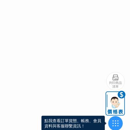
列印商品
清單
點我查看訂單貨態、帳務、會員
資料與客服聯繫資訊！