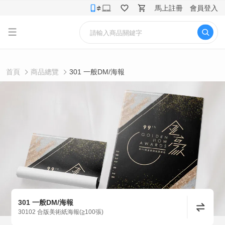
馬上註冊
會員登入
首頁
商品總覽
301 一般DM/海報
301 一般DM/海報
30102 合版美術紙海報(≧100張)