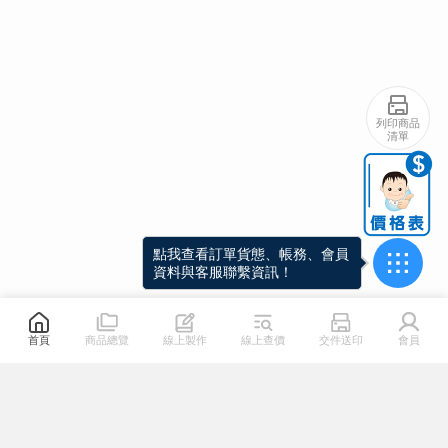
點我列印商品清單，立刻下載
列印商品
PDF！
清單
首頁
商品總覽
線上製作
線上查價
交件送印
會員