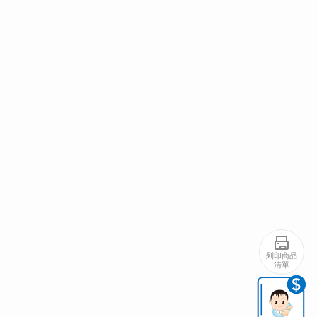
列印商品
清單