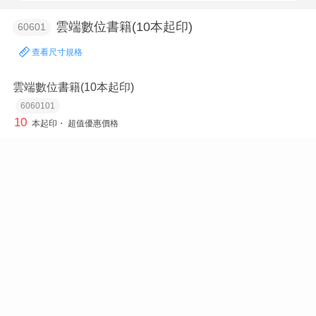
雲端數位書籍(10本起印)
60601
查看尺寸規格
雲端數位書籍(10本起印)
6060101
10
本起印・
超值優惠價格