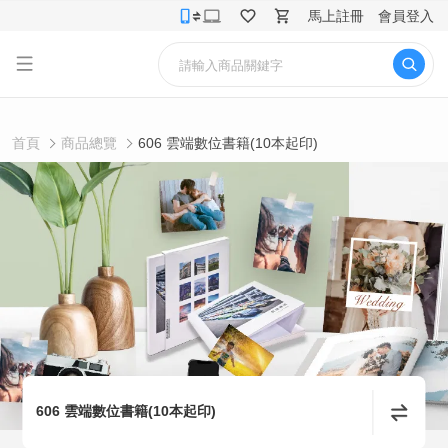
馬上註冊
會員登入
首頁
商品總覽
606 雲端數位書籍(10本起印)
606 雲端數位書籍(10本起印)