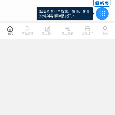
點我查看訂單貨態、帳務、會員
資料與客服聯繫資訊！
首頁
商品總覽
線上製作
線上查價
交件送印
會員
關於我們
熱門連結