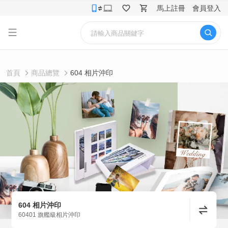
馬上註冊
會員登入
首頁
商品總覽
604 相片沖印
604 相片沖印
60401 旗艦級相片沖印