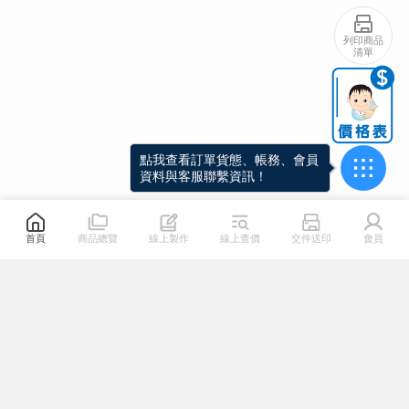
列印商品
清單
點我查看訂單貨態、帳務、會員
資料與客服聯繫資訊！
首頁
商品總覽
線上製作
線上查價
交件送印
會員