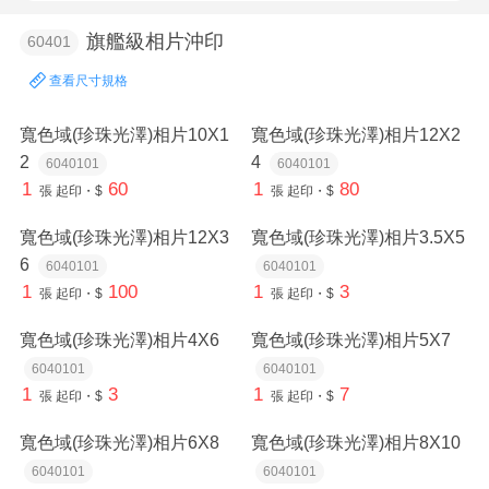
旗艦級相片沖印
60401
查看尺寸規格
寬色域(珍珠光澤)相片10X1
寬色域(珍珠光澤)相片12X2
2
4
6040101
6040101
1
60
1
80
張
起印・$
張
起印・$
寬色域(珍珠光澤)相片12X3
寬色域(珍珠光澤)相片3.5X5
6
6040101
6040101
1
100
1
3
張
起印・$
張
起印・$
寬色域(珍珠光澤)相片4X6
寬色域(珍珠光澤)相片5X7
6040101
6040101
1
3
1
7
張
起印・$
張
起印・$
寬色域(珍珠光澤)相片6X8
寬色域(珍珠光澤)相片8X10
6040101
6040101