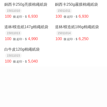
銅西卡250g亮膜棉繩紙袋
銅西卡250g霧膜棉繩紙袋
15011010
15011011
100
6,930
100
6,930
個
起印・$
個
起印・$
道林/模造紙147g棉繩紙袋
道林/模造紙186g棉繩紙袋
15011013
15011014
100
4,990
100
6,250
個
起印・$
個
起印・$
白牛皮120g棉繩紙袋
15011015
100
5,040
個
起印・$