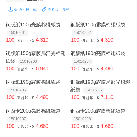
版型/刀模下載
查看尺寸規格
銅版紙150g亮膜棉繩紙袋
銅版紙150g霧膜棉繩紙袋
15010201
15010202
100
4,310
100
4,310
個
起印・$
個
起印・$
銅版紙150g霧膜局部光棉繩
銅版紙190g亮膜棉繩紙袋
紙袋
15010203
15010204
100
6,940
100
4,490
個
起印・$
個
起印・$
銅版紙190g霧膜棉繩紙袋
銅版紙190g霧膜局部光棉繩
紙袋
15010205
15010206
100
4,490
100
7,110
個
起印・$
個
起印・$
銅西卡200g亮膜棉繩紙袋
銅西卡200g霧膜棉繩紙袋
15010207
15010208
100
4,660
100
4,660
個
起印・$
個
起印・$