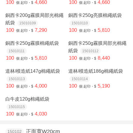
100
4,660
100
4,660
個
起印・$
個
起印・$
銅西卡200g霧膜局部光棉繩
銅西卡250g亮膜棉繩紙袋
紙袋
15010109
15010110
100
7,290
100
5,810
個
起印・$
個
起印・$
銅西卡250g霧膜棉繩紙袋
銅西卡250g霧膜局部光棉繩
紙袋
15010111
15010112
100
5,810
100
8,440
個
起印・$
個
起印・$
道林/模造紙147g棉繩紙袋
道林/模造紙186g棉繩紙袋
15010113
15010114
100
4,000
100
5,190
個
起印・$
個
起印・$
白牛皮120g棉繩紙袋
15010115
100
4,030
個
起印・$
正面寬W20cm
150102