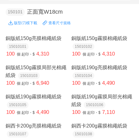
正面寬W18cm
150101
版型/刀模下載
查看尺寸規格
銅版紙150g亮膜棉繩紙袋
銅版紙150g霧膜棉繩紙袋
15010101
15010102
100
4,310
100
4,310
個
起印・$
個
起印・$
銅版紙150g霧膜局部光棉繩
銅版紙190g亮膜棉繩紙袋
紙袋
15010103
15010104
100
6,940
100
4,490
個
起印・$
個
起印・$
銅版紙190g霧膜棉繩紙袋
銅版紙190g霧膜局部光棉繩
紙袋
15010105
15010106
100
4,490
100
7,110
個
起印・$
個
起印・$
銅西卡200g亮膜棉繩紙袋
銅西卡200g霧膜棉繩紙袋
15010107
15010108