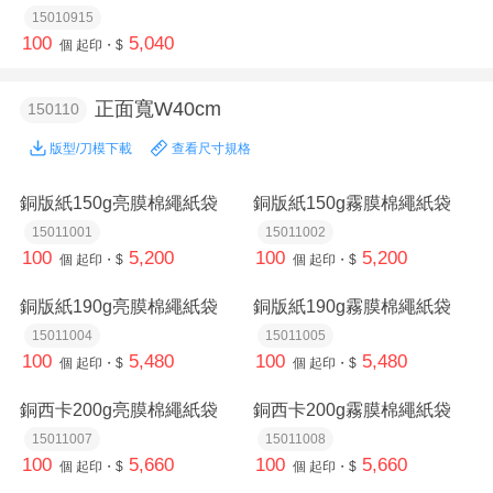
15010915
100
5,040
個
起印・$
正面寬W40cm
150110
版型/刀模下載
查看尺寸規格
銅版紙150g亮膜棉繩紙袋
銅版紙150g霧膜棉繩紙袋
15011001
15011002
100
5,200
100
5,200
個
起印・$
個
起印・$
銅版紙190g亮膜棉繩紙袋
銅版紙190g霧膜棉繩紙袋
15011004
15011005
100
5,480
100
5,480
個
起印・$
個
起印・$
銅西卡200g亮膜棉繩紙袋
銅西卡200g霧膜棉繩紙袋
15011007
15011008
100
5,660
100
5,660
個
起印・$
個
起印・$