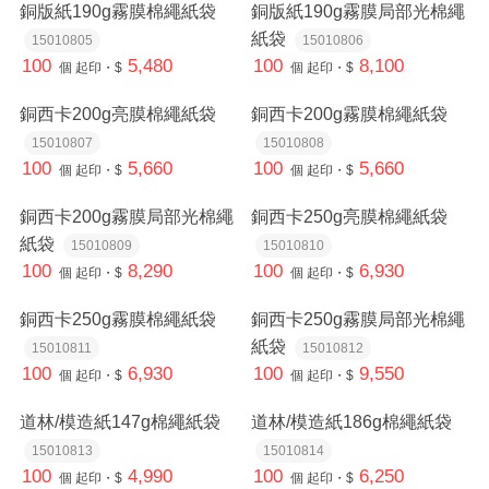
銅版紙190g霧膜棉繩紙袋
銅版紙190g霧膜局部光棉繩
紙袋
15010805
15010806
100
5,480
100
8,100
個
起印・$
個
起印・$
銅西卡200g亮膜棉繩紙袋
銅西卡200g霧膜棉繩紙袋
15010807
15010808
100
5,660
100
5,660
個
起印・$
個
起印・$
銅西卡200g霧膜局部光棉繩
銅西卡250g亮膜棉繩紙袋
紙袋
15010809
15010810
100
8,290
100
6,930
個
起印・$
個
起印・$
銅西卡250g霧膜棉繩紙袋
銅西卡250g霧膜局部光棉繩
紙袋
15010811
15010812
100
6,930
100
9,550
個
起印・$
個
起印・$
道林/模造紙147g棉繩紙袋
道林/模造紙186g棉繩紙袋
15010813
15010814
100
4,990
100
6,250
個
起印・$
個
起印・$