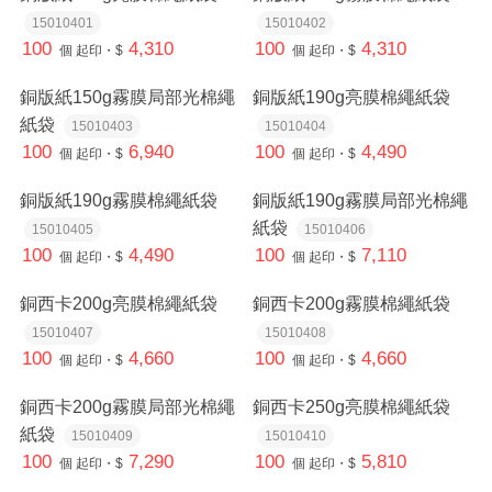
15010401
15010402
100
4,310
100
4,310
個
起印・$
個
起印・$
銅版紙150g霧膜局部光棉繩
銅版紙190g亮膜棉繩紙袋
紙袋
15010403
15010404
100
6,940
100
4,490
個
起印・$
個
起印・$
銅版紙190g霧膜棉繩紙袋
銅版紙190g霧膜局部光棉繩
紙袋
15010405
15010406
100
4,490
100
7,110
個
起印・$
個
起印・$
銅西卡200g亮膜棉繩紙袋
銅西卡200g霧膜棉繩紙袋
15010407
15010408
100
4,660
100
4,660
個
起印・$
個
起印・$
銅西卡200g霧膜局部光棉繩
銅西卡250g亮膜棉繩紙袋
紙袋
15010409
15010410
100
7,290
100
5,810
個
起印・$
個
起印・$