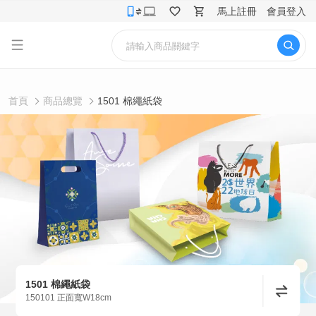
馬上註冊
會員登入
首頁
商品總覽
1501 棉繩紙袋
1501 棉繩紙袋
150101 正面寬W18cm