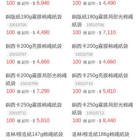
100
6,940
100
4,490
個
起印・$
個
起印・$
銅版紙190g霧膜棉繩紙袋
銅版紙190g霧膜局部光棉繩
紙袋
15010705
15010706
100
4,490
100
7,110
個
起印・$
個
起印・$
銅西卡200g亮膜棉繩紙袋
銅西卡200g霧膜棉繩紙袋
15010707
15010708
100
4,660
100
4,660
個
起印・$
個
起印・$
銅西卡200g霧膜局部光棉繩
銅西卡250g亮膜棉繩紙袋
紙袋
15010709
15010710
100
7,290
100
5,810
個
起印・$
個
起印・$
銅西卡250g霧膜棉繩紙袋
銅西卡250g霧膜局部光棉繩
紙袋
15010711
15010712
100
5,810
100
8,440
個
起印・$
個
起印・$
道林/模造紙147g棉繩紙袋
道林/模造紙186g棉繩紙袋