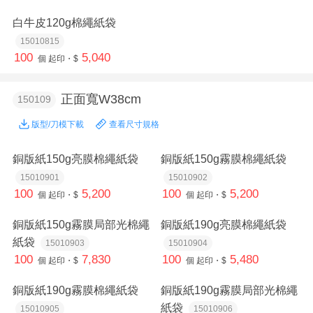
白牛皮120g棉繩紙袋
15010815
100
5,040
個
起印・$
正面寬W38cm
150109
版型/刀模下載
查看尺寸規格
銅版紙150g亮膜棉繩紙袋
銅版紙150g霧膜棉繩紙袋
15010901
15010902
100
5,200
100
5,200
個
起印・$
個
起印・$
銅版紙150g霧膜局部光棉繩
銅版紙190g亮膜棉繩紙袋
紙袋
15010903
15010904
100
7,830
100
5,480
個
起印・$
個
起印・$
銅版紙190g霧膜棉繩紙袋
銅版紙190g霧膜局部光棉繩
紙袋
15010905
15010906