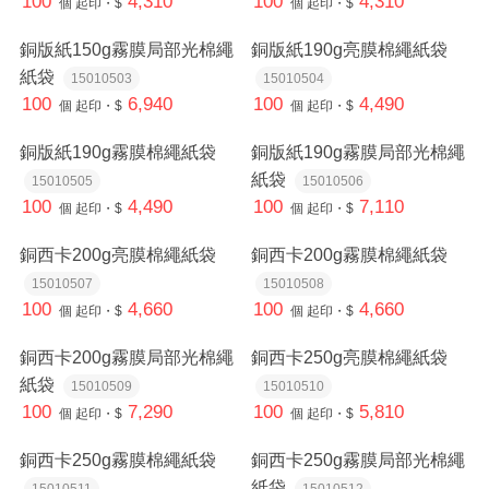
100
4,310
100
4,310
個
起印・$
個
起印・$
銅版紙150g霧膜局部光棉繩
銅版紙190g亮膜棉繩紙袋
紙袋
15010503
15010504
100
6,940
100
4,490
個
起印・$
個
起印・$
銅版紙190g霧膜棉繩紙袋
銅版紙190g霧膜局部光棉繩
紙袋
15010505
15010506
100
4,490
100
7,110
個
起印・$
個
起印・$
銅西卡200g亮膜棉繩紙袋
銅西卡200g霧膜棉繩紙袋
15010507
15010508
100
4,660
100
4,660
個
起印・$
個
起印・$
銅西卡200g霧膜局部光棉繩
銅西卡250g亮膜棉繩紙袋
紙袋
15010509
15010510
100
7,290
100
5,810
個
起印・$
個
起印・$
銅西卡250g霧膜棉繩紙袋
銅西卡250g霧膜局部光棉繩
紙袋
15010511
15010512