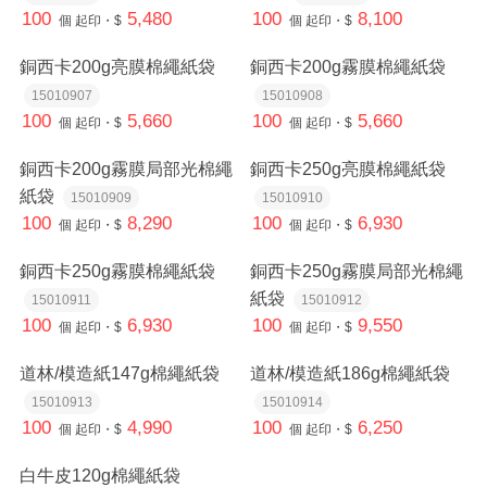
100
5,480
100
8,100
個
起印・$
個
起印・$
銅西卡200g亮膜棉繩紙袋
銅西卡200g霧膜棉繩紙袋
15010907
15010908
100
5,660
100
5,660
個
起印・$
個
起印・$
銅西卡200g霧膜局部光棉繩
銅西卡250g亮膜棉繩紙袋
紙袋
15010909
15010910
100
8,290
100
6,930
個
起印・$
個
起印・$
銅西卡250g霧膜棉繩紙袋
銅西卡250g霧膜局部光棉繩
紙袋
15010911
15010912
100
6,930
100
9,550
個
起印・$
個
起印・$
道林/模造紙147g棉繩紙袋
道林/模造紙186g棉繩紙袋
15010913
15010914
100
4,990
100
6,250
個
起印・$
個
起印・$
白牛皮120g棉繩紙袋