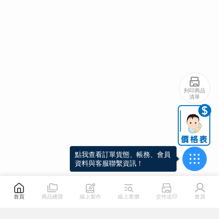
列印商品
清單
點我查看訂單貨態、帳務、會員
資料與客服聯繫資訊！
首頁
商品總覽
線上製作
線上查價
交件送印
會員