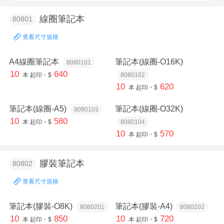
線圈筆記本
80801
查看尺寸規格
A4線圈筆記本
筆記本(線圈-O16K)
8080101
10
640
本
起印・$
8080102
10
620
本
起印・$
筆記本(線圈-A5)
筆記本(線圈-O32K)
8080103
10
580
本
起印・$
8080104
10
570
本
起印・$
膠裝筆記本
80802
查看尺寸規格
筆記本(膠裝-O8K)
筆記本(膠裝-A4)
8080201
8080202
10
850
10
720
本
起印・$
本
起印・$