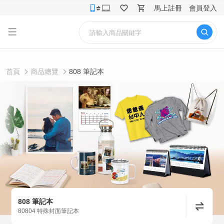
馬上註冊
會員登入
首頁
商品總覽
808 筆記本
808 筆記本
80804 特殊封面筆記本