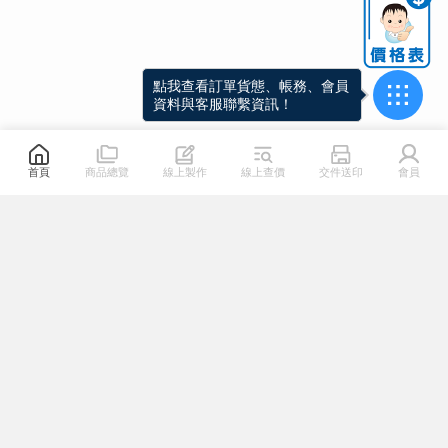
點我查看訂單貨態、帳務、會員
資料與客服聯繫資訊！
首頁
商品總覽
線上製作
線上查價
交件送印
會員
關於我們
熱門連結