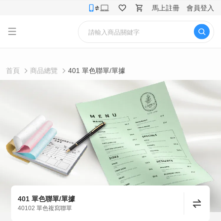
馬上註冊
會員登入
首頁
商品總覽
401 單色聯單/單據
401 單色聯單/單據
40102 單色複寫聯單