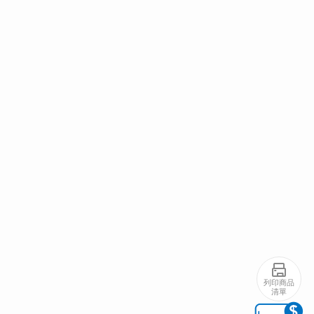
列印商品
清單