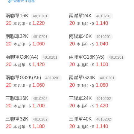
查看尺寸規格
兩聯單16K
兩聯單24K
4010201
4010201
20
1,220
20
1,140
本
起印・$
本
起印・$
兩聯單32K
兩聯單40K
4010201
4010201
20
1,060
20
1,040
本
起印・$
本
起印・$
兩聯單G8K(A4)
兩聯單G16K(A5)
4010201
4010201
20
1,420
20
1,100
本
起印・$
本
起印・$
兩聯單G32K(A6)
兩聯單G24K
4010201
4010201
20
1,060
20
1,080
本
起印・$
本
起印・$
三聯單16K
三聯單24K
4010202
4010202
20
1,700
20
1,420
本
起印・$
本
起印・$
三聯單32K
三聯單40K
4010202
4010202
20
1,180
20
1,140
本
起印・$
本
起印・$