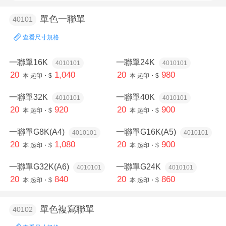
單色一聯單
40101
查看尺寸規格
一聯單16K
一聯單24K
4010101
4010101
20
1,040
20
980
本
起印・$
本
起印・$
一聯單32K
一聯單40K
4010101
4010101
20
920
20
900
本
起印・$
本
起印・$
一聯單G8K(A4)
一聯單G16K(A5)
4010101
4010101
20
1,080
20
900
本
起印・$
本
起印・$
一聯單G32K(A6)
一聯單G24K
4010101
4010101
20
840
20
860
本
起印・$
本
起印・$
單色複寫聯單
40102