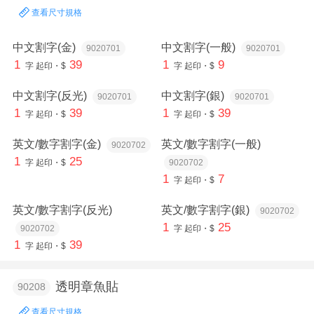
查看尺寸規格
中文割字(金)
中文割字(一般)
9020701
9020701
1
39
1
9
字
起印・$
字
起印・$
中文割字(反光)
中文割字(銀)
9020701
9020701
1
39
1
39
字
起印・$
字
起印・$
英文/數字割字(金)
英文/數字割字(一般)
9020702
1
25
字
起印・$
9020702
1
7
字
起印・$
英文/數字割字(反光)
英文/數字割字(銀)
9020702
1
25
9020702
字
起印・$
1
39
字
起印・$
透明章魚貼
90208
查看尺寸規格