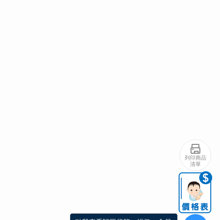
列印商品
清單