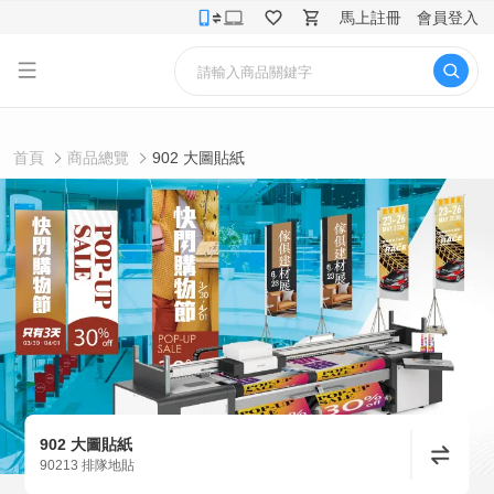
馬上註冊
會員登入
首頁
商品總覽
902 大圖貼紙
902 大圖貼紙
90213 排隊地貼