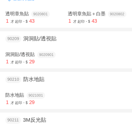
透明章魚貼
透明章魚貼＋白墨
9020801
9020802
1
43
1
43
才
起印・$
才
起印・$
洞洞貼/透視貼
90209
洞洞貼/透視貼
9020901
1
29
才
起印・$
防水地貼
90210
防水地貼
9021001
1
29
才
起印・$
3M反光貼
90211