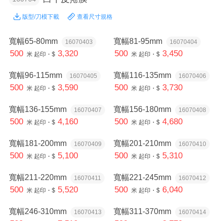
版型/刀模下載
查看尺寸規格
寬幅65-80mm
寬幅81-95mm
16070403
16070404
500
3,320
500
3,450
米
起印・$
米
起印・$
寬幅96-115mm
寬幅116-135mm
16070405
16070406
500
3,590
500
3,730
米
起印・$
米
起印・$
寬幅136-155mm
寬幅156-180mm
16070407
16070408
500
4,160
500
4,680
米
起印・$
米
起印・$
寬幅181-200mm
寬幅201-210mm
16070409
16070410
500
5,100
500
5,310
米
起印・$
米
起印・$
寬幅211-220mm
寬幅221-245mm
16070411
16070412
500
5,520
500
6,040
米
起印・$
米
起印・$
寬幅246-310mm
寬幅311-370mm
16070413
16070414