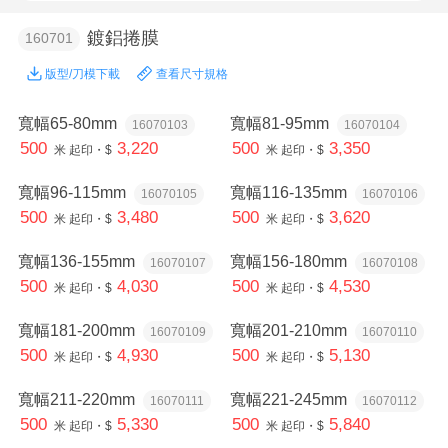
鍍鋁捲膜
160701
版型/刀模下載
查看尺寸規格
寬幅65-80mm
寬幅81-95mm
16070103
16070104
500
3,220
500
3,350
米
起印・$
米
起印・$
寬幅96-115mm
寬幅116-135mm
16070105
16070106
500
3,480
500
3,620
米
起印・$
米
起印・$
寬幅136-155mm
寬幅156-180mm
16070107
16070108
500
4,030
500
4,530
米
起印・$
米
起印・$
寬幅181-200mm
寬幅201-210mm
16070109
16070110
500
4,930
500
5,130
米
起印・$
米
起印・$
寬幅211-220mm
寬幅221-245mm
16070111
16070112
500
5,330
500
5,840
米
起印・$
米
起印・$