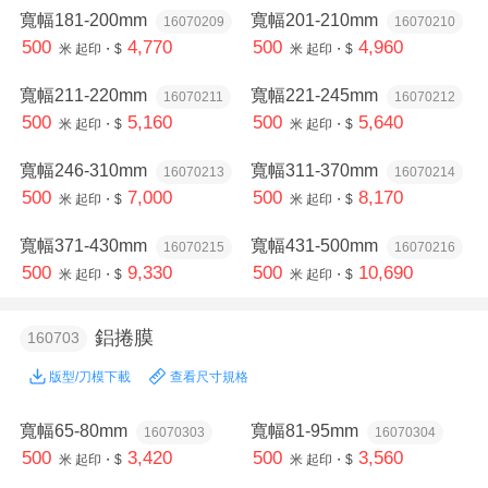
寬幅181-200mm
寬幅201-210mm
16070209
16070210
500
4,770
500
4,960
米
起印・$
米
起印・$
寬幅211-220mm
寬幅221-245mm
16070211
16070212
500
5,160
500
5,640
米
起印・$
米
起印・$
寬幅246-310mm
寬幅311-370mm
16070213
16070214
500
7,000
500
8,170
米
起印・$
米
起印・$
寬幅371-430mm
寬幅431-500mm
16070215
16070216
500
9,330
500
10,690
米
起印・$
米
起印・$
鋁捲膜
160703
版型/刀模下載
查看尺寸規格
寬幅65-80mm
寬幅81-95mm
16070303
16070304
500
3,420
500
3,560
米
起印・$
米
起印・$