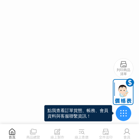
點我列印商品清單，立刻下載
列印商品
PDF！
清單
首頁
商品總覽
線上製作
線上查價
交件送印
會員