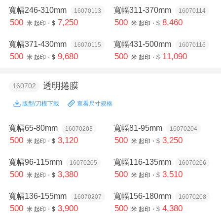
寬幅246-310mm
寬幅311-370mm
16070113
16070114
500
7,250
500
8,460
米
起印・$
米
起印・$
寬幅371-430mm
寬幅431-500mm
16070115
16070116
500
9,680
500
11,090
米
起印・$
米
起印・$
透明捲膜
160702
版型/刀模下載
查看尺寸規格
寬幅65-80mm
寬幅81-95mm
16070203
16070204
500
3,120
500
3,250
米
起印・$
米
起印・$
寬幅96-115mm
寬幅116-135mm
16070205
16070206
500
3,380
500
3,510
米
起印・$
米
起印・$
寬幅136-155mm
寬幅156-180mm
16070207
16070208
500
3,900
500
4,380
米
起印・$
米
起印・$