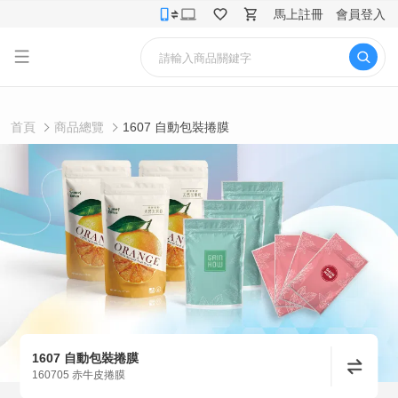
馬上註冊
會員登入
首頁
商品總覽
1607 自動包裝捲膜
1607 自動包裝捲膜
160705 赤牛皮捲膜