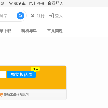
會員登入
最愛
購物車
馬上註冊
註冊
登入
表單下載
轉檔專區
常見問題
獨立版估價
後加工價格與說明