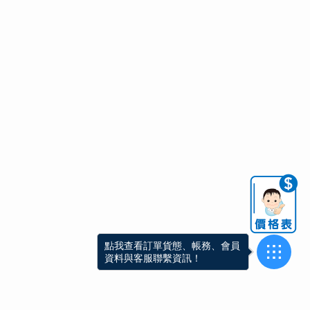
點我查看訂單貨態、帳務、會員
資料與客服聯繫資訊！