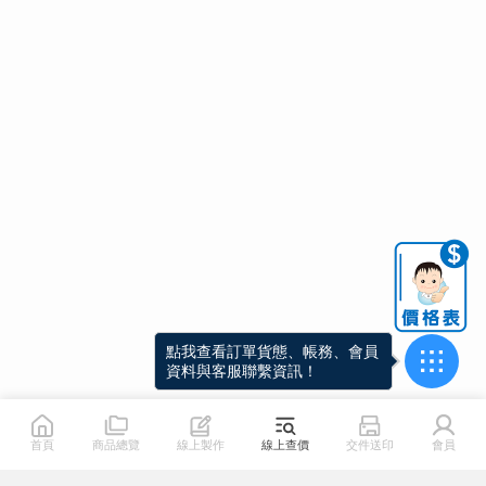
點我查看訂單貨態、帳務、會員
資料與客服聯繫資訊！
首頁
商品總覽
線上製作
線上查價
交件送印
會員