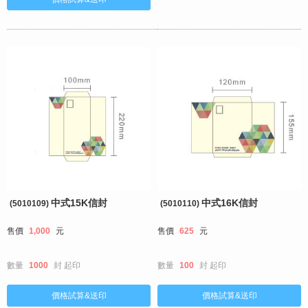
中式15K信封
中式16K信封
(5010109)
(5010110)
售價
1,000
元
售價
625
元
數量
1000
封
起印
數量
100
封
起印