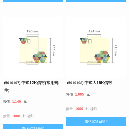
中式12K信封(常用郵
中式大15K信封
(5010107)
(5010108)
件)
售價
1,095
元
售價
1,140
元
數量
1000
封
起印
數量
1000
封
起印