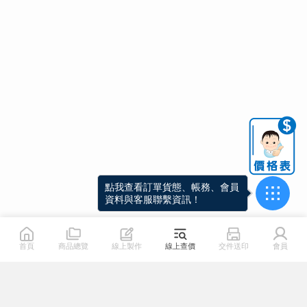
點我查看訂單貨態、帳務、會員
資料與客服聯繫資訊！
首頁
商品總覽
線上製作
線上查價
交件送印
會員