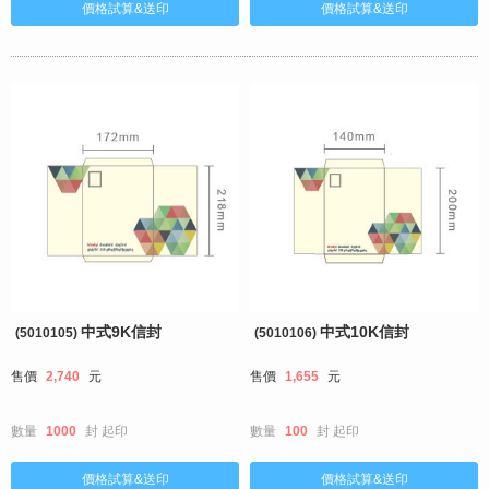
中式9K信封
中式10K信封
(5010105)
(5010106)
售價
2,740
元
售價
1,655
元
數量
1000
封
起印
數量
100
封
起印