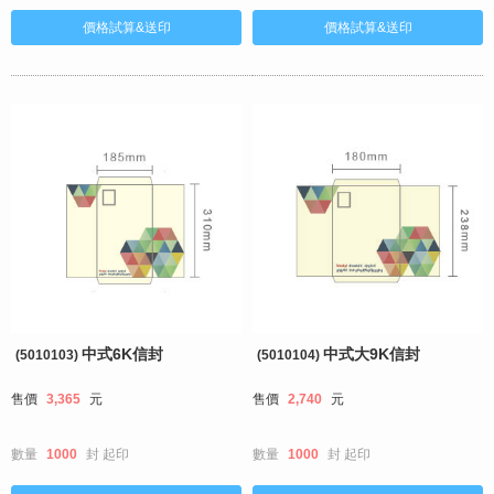
中式6K信封
中式大9K信封
(5010103)
(5010104)
售價
3,365
元
售價
2,740
元
數量
1000
封
起印
數量
1000
封
起印