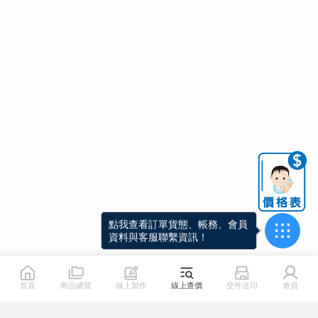
點我查看訂單貨態、帳務、會員
資料與客服聯繫資訊！
首頁
商品總覽
線上製作
線上查價
交件送印
會員