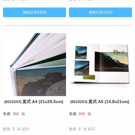
直式 A4 (21x29.5cm)
直式 A5 (14.8x21cm)
(6010203)
(6010203)
售價
360
元
售價
290
元
數量
1
本
起印
數量
1
本
起印