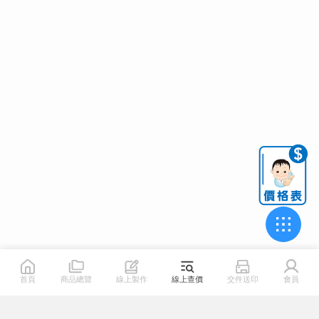
首頁
商品總覽
線上製作
線上查價
交件送印
會員