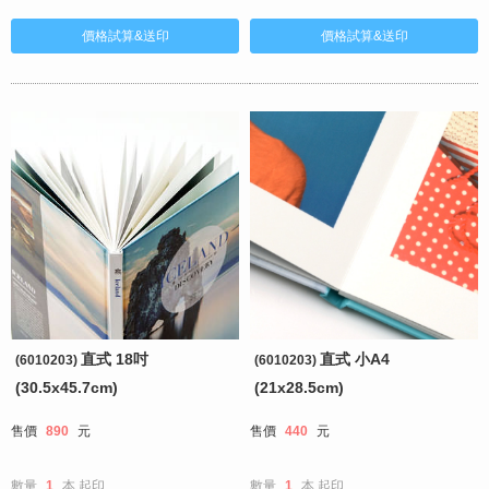
直式 18吋
直式 小A4
(6010203)
(6010203)
(30.5x45.7cm)
(21x28.5cm)
售價
890
元
售價
440
元
數量
1
本
起印
數量
1
本
起印