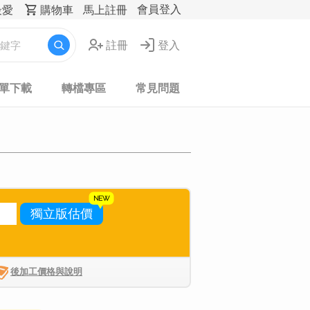
會員登入
最愛
購物車
馬上註冊
註冊
登入
表單下載
轉檔專區
常見問題
獨立版估價
後加工價格與說明