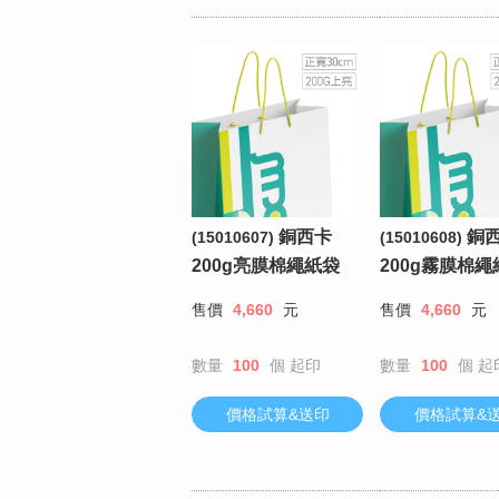
銅西卡
銅
(15010607)
(15010608)
200g亮膜棉繩紙袋
200g霧膜棉繩
售價
4,660
元
售價
4,660
元
數量
100
個
起印
數量
100
個
起