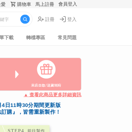
會員登入
最愛
購物車
馬上註冊
註冊
登入
表單下載
轉檔專區
常見問題
▲ 查看此商品更多詳細資訊
4日11時30分期間更新版
法訂購』，皆需重新製作！
STEP4
前往製作