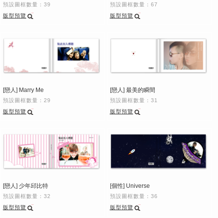
預設圖框數量：39
預設圖框數量：67
版型預覽
版型預覽
[戀人] Marry Me
[戀人] 最美的瞬間
預設圖框數量：29
預設圖框數量：31
版型預覽
版型預覽
[戀人] 少年邱比特
[個性] Universe
預設圖框數量：32
預設圖框數量：36
版型預覽
版型預覽