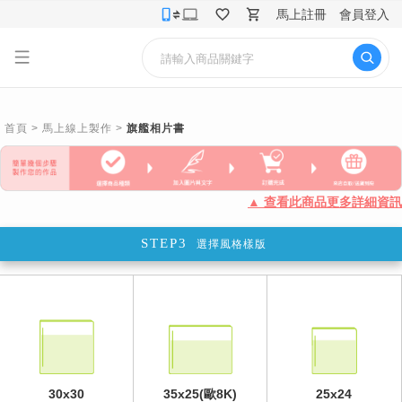
馬上註冊
會員登入
首頁
>
馬上線上製作
>
旗艦相片書
▲ 查看此商品更多詳細資訊
STEP3
選擇風格樣版
30x30
35x25(歐8K)
25x24