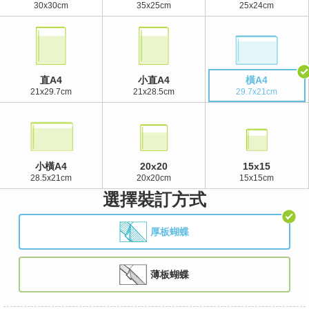
30x30cm
35x25cm
25x24cm
直A4
小直A4
橫A4
21x29.7cm
21x28.5cm
29.7x21cm
小橫A4
20x20
15x15
28.5x21cm
20x20cm
15x15cm
選擇裝訂方式
厚板蝴蝶
薄板蝴蝶