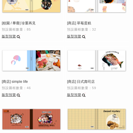
[校園 / 畢冊] 珍重再見
[商店] 草莓蛋糕
預設圖框數量：85
預設圖框數量：32
版型預覽
版型預覽
[商店] simple life
[商店] 日式壽司店
預設圖框數量：46
預設圖框數量：59
版型預覽
版型預覽