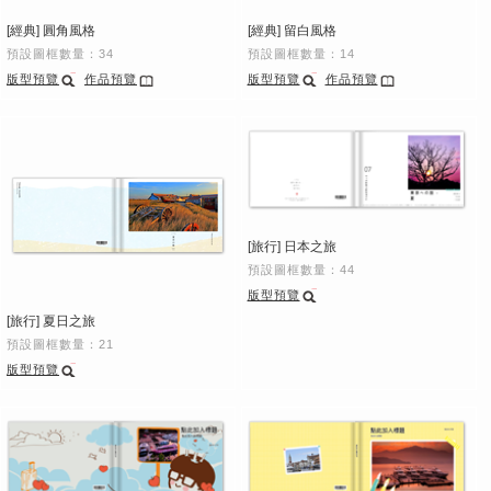
[經典] 圓角風格
[經典] 留白風格
預設圖框數量：34
預設圖框數量：14
版型預覽
作品預覽
版型預覽
作品預覽
[旅行] 日本之旅
預設圖框數量：44
版型預覽
[旅行] 夏日之旅
預設圖框數量：21
版型預覽