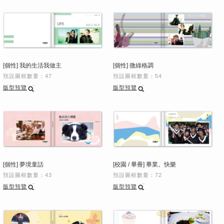
[個性] 我的生活我做主
[個性] 微綠格調
預設圖框數量：47
預設圖框數量：54
版型預覽
版型預覽
[個性] 夢境童話
[校園 / 畢冊] 畢業。快樂
預設圖框數量：43
預設圖框數量：72
版型預覽
版型預覽