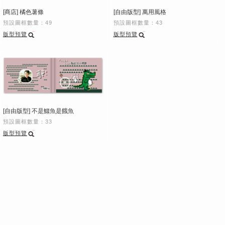
[商店] 橘色薯條
[自由版型] 萬用風格
預設圖框數量：49
預設圖框數量：43
版型預覽
版型預覽
[自由版型] 不是鱷魚是餓魚
預設圖框數量：33
版型預覽