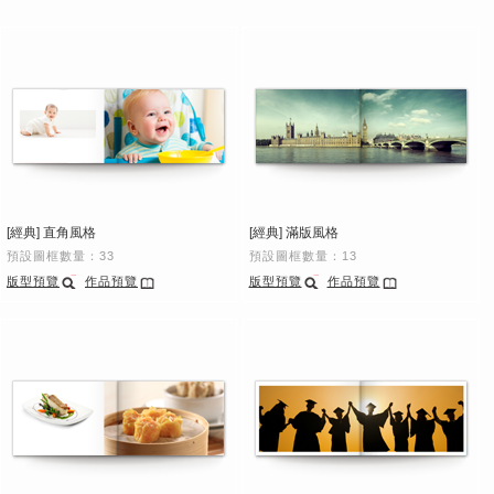
[經典] 直角風格
[經典] 滿版風格
預設圖框數量：33
預設圖框數量：13
版型預覽
作品預覽
版型預覽
作品預覽