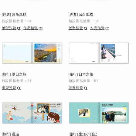
[經典] 圓角風格
[經典] 留白風格
預設圖框數量：54
預設圖框數量：13
版型預覽
作品預覽
版型預覽
作品預覽
[旅行] 夏日之旅
[旅行] 日本之旅
預設圖框數量：21
預設圖框數量：51
版型預覽
版型預覽
[旅行] 漫遊
[旅行] 生活小日記