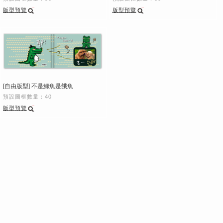
版型預覽
版型預覽
[自由版型] 不是鱷魚是餓魚
預設圖框數量：40
版型預覽