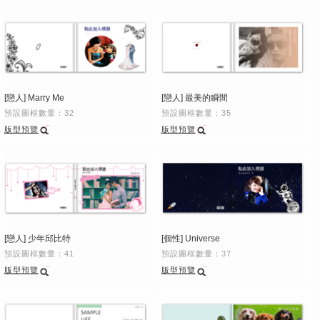
[戀人] Marry Me
[戀人] 最美的瞬間
預設圖框數量：32
預設圖框數量：35
版型預覽
版型預覽
[戀人] 少年邱比特
[個性] Universe
預設圖框數量：41
預設圖框數量：37
版型預覽
版型預覽