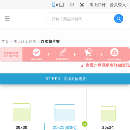
馬上註冊
會員登入
首頁
>
馬上線上製作
>
旗艦相片書
▲ 查看此商品更多詳細資訊
STEP3
選擇風格樣版
30x30
35x25(歐8K)
25x24