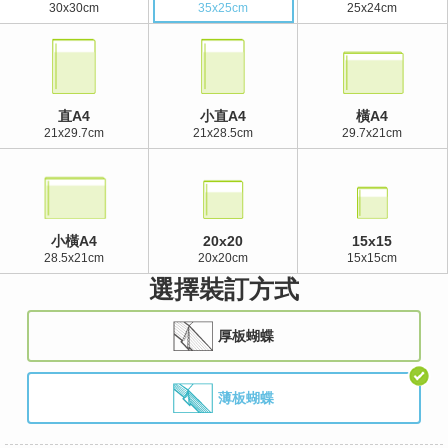
30x30cm
35x25cm
25x24cm
直A4
小直A4
橫A4
21x29.7cm
21x28.5cm
29.7x21cm
小橫A4
20x20
15x15
28.5x21cm
20x20cm
15x15cm
選擇裝訂方式
厚板蝴蝶
薄板蝴蝶