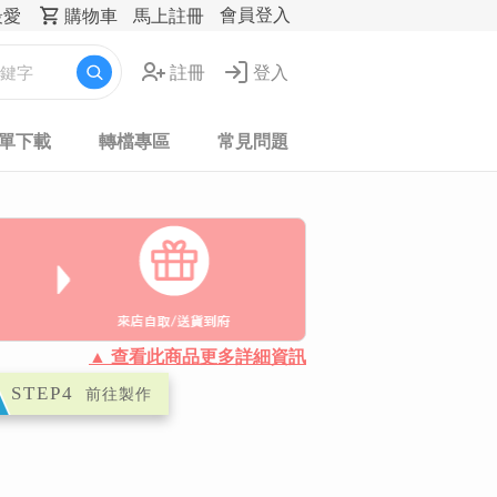
會員登入
最愛
購物車
馬上註冊
註冊
登入
表單下載
轉檔專區
常見問題
▲ 查看此商品更多詳細資訊
STEP4
前往製作