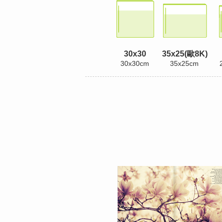
30x30
35x25(歐8K)
30x30cm
35x25cm