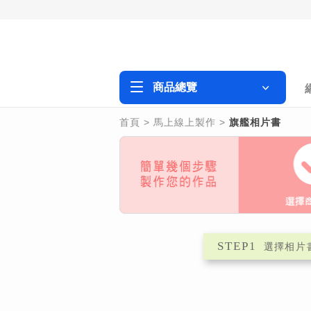
商品總覽
首頁
>
馬上線上製作
>
旗艦相片書
STEP1
選擇
相片