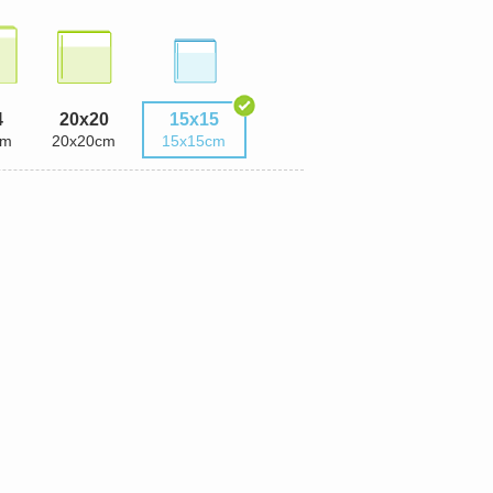
4
20x20
15x15
cm
20x20cm
15x15cm