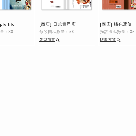
le life
[商店] 日式壽司店
[商店] 橘色薯條
量：38
預設圖框數量：58
預設圖框數量：35
版型預覽
版型預覽