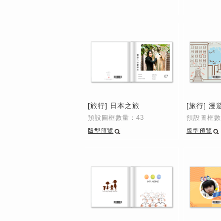
[旅行] 日本之旅
[旅行] 漫
預設圖框數量：43
預設圖框數
版型預覽
版型預覽