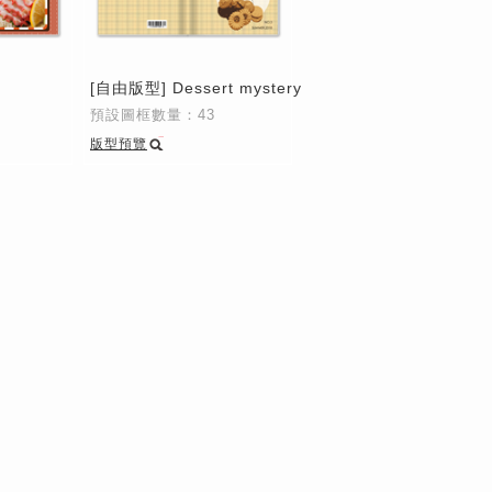
[自由版型] Dessert mystery
預設圖框數量：43
版型預覽