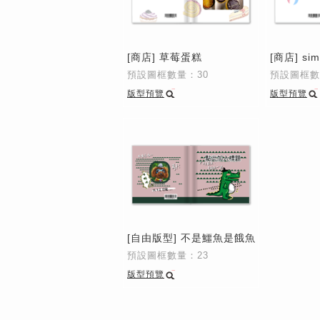
[商店] 草莓蛋糕
[商店] simp
預設圖框數量：30
預設圖框數
版型預覽
版型預覽
[自由版型] 不是鱷魚是餓魚
預設圖框數量：23
版型預覽