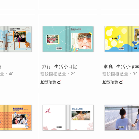
遊
[旅行] 生活小日記
[家庭] 生活小確
量：40
預設圖框數量：29
預設圖框數量：36
版型預覽
版型預覽