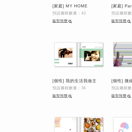
[家庭] MY HOME
[家庭] Par
預設圖框數量：42
預設圖框數
版型預覽
版型預覽
[個性] 我的生活我做主
[個性] 微
預設圖框數量：36
預設圖框數
版型預覽
版型預覽