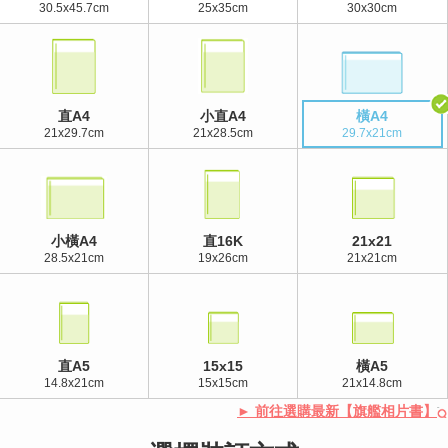
30.5x45.7cm
25x35cm
30x30cm
直A4
小直A4
橫A4
21x29.7cm
21x28.5cm
29.7x21cm
小橫A4
直16K
21x21
28.5x21cm
19x26cm
21x21cm
直A5
15x15
橫A5
14.8x21cm
15x15cm
21x14.8cm
► 前往選購最新【旗艦相片書】