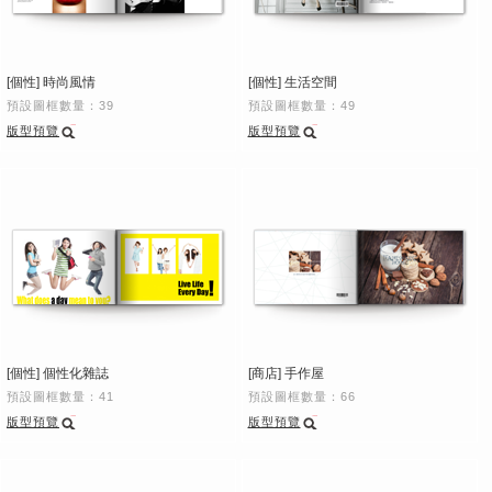
[個性] 時尚風情
[個性] 生活空間
預設圖框數量：39
預設圖框數量：49
版型預覽
版型預覽
[個性] 個性化雜誌
[商店] 手作屋
預設圖框數量：41
預設圖框數量：66
版型預覽
版型預覽