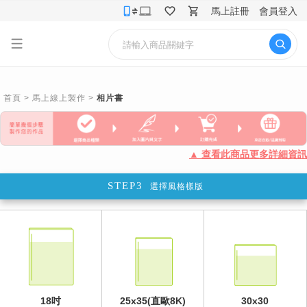
馬上註冊
會員登入
首頁
>
馬上線上製作
>
相片書
▲ 查看此商品更多詳細資訊
STEP3
選擇風格樣版
18吋
25x35(直歐8K)
30x30