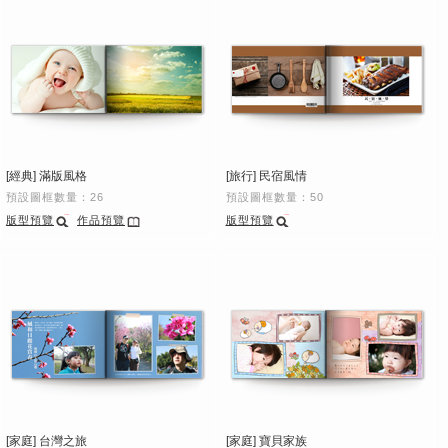
[經典] 滿版風格
[旅行] 民宿風情
預設圖框數量：26
預設圖框數量：50
版型預覽
作品預覽
版型預覽
[家庭] 台灣之旅
[家庭] 寶貝家族