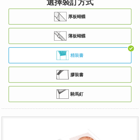
選擇裝訂方式
厚板蝴蝶
薄板蝴蝶
精裝書
膠裝書
騎馬釘