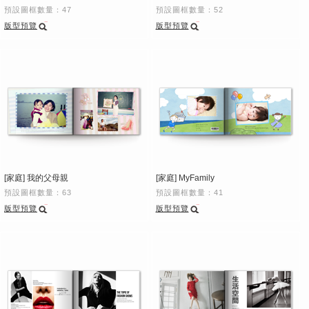
預設圖框數量：47
預設圖框數量：52
版型預覽
版型預覽
[家庭] 我的父母親
[家庭] MyFamily
預設圖框數量：63
預設圖框數量：41
版型預覽
版型預覽