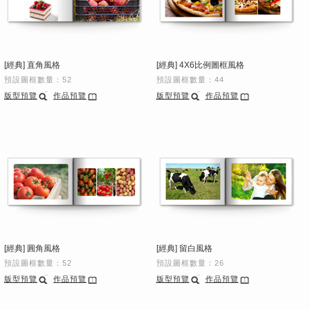
[經典] 直角風格
[經典] 4X6比例圖框風格
預設圖框數量：52
預設圖框數量：44
版型預覽
作品預覽
版型預覽
作品預覽
[經典] 圓角風格
[經典] 留白風格
預設圖框數量：52
預設圖框數量：26
版型預覽
作品預覽
版型預覽
作品預覽