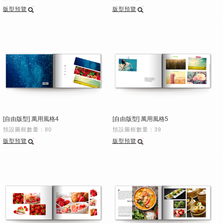
版型預覽
版型預覽
[自由版型] 萬用風格4
[自由版型] 萬用風格5
預設圖框數量：80
預設圖框數量：39
版型預覽
版型預覽