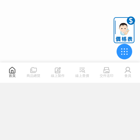
首頁
商品總覽
線上製作
線上查價
交件送印
會員