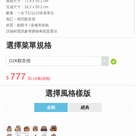
展開尺寸：72.8 x 50.2 cm
完成尺寸：18.2 x 50.2 cm
數量：一次下訂以10本為單位
裝訂：摺式觀音摺
材質：銅西卡 / 多種美術紙
詳細材質請參考購物車紙質選項
選擇菜單規格
777
/ 10張
(含稅)
選擇風格樣版
全部
經典