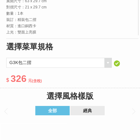
展開尺寸：63 x 29.7 cm
對摺尺寸：21 x 29.7 cm
數量：1本
裝訂：精裝包二摺
材質：進口銅西卡
上光：雙面上亮膜
選擇菜單規格
326
(含稅)
選擇風格樣版
全部
經典