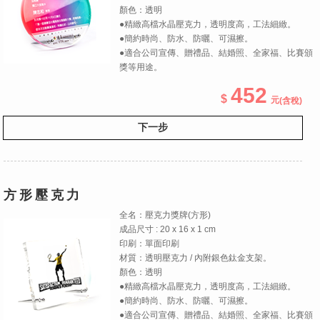
顏色：透明
●精緻高檔水晶壓克力，透明度高，工法細緻。
●簡約時尚、防水、防曬、可濕擦。
●適合公司宣傳、贈禮品、結婚照、全家福、比賽頒
獎等用途。
452
(含稅)
下一步
方形壓克力
全名：壓克力獎牌(方形)
成品尺寸 : 20 x 16 x 1 cm
印刷：單面印刷
材質：透明壓克力 / 內附銀色鈦金支架。
顏色：透明
●精緻高檔水晶壓克力，透明度高，工法細緻。
●簡約時尚、防水、防曬、可濕擦。
●適合公司宣傳、贈禮品、結婚照、全家福、比賽頒