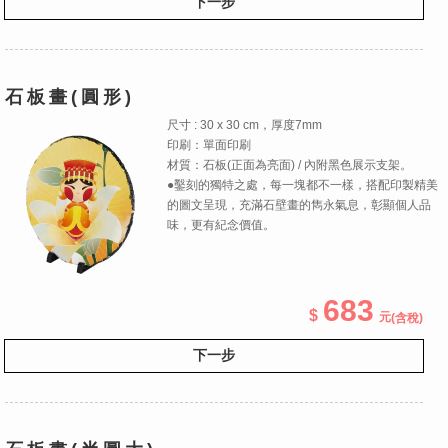
下一步
石板畫(圓形)
尺寸 : 30 x 30 cm，厚度7mm
印刷：單面印刷
材質：石板(正面為亮面) / 內附黑色展示支架。
●鑿刻的獨特之處，每一塊都不一樣，搭配印製精美
的圖文呈現，充滿石壁畫的雋永氣息，彰顯個人品
味，更有紀念價值。
683
(含稅)
下一步