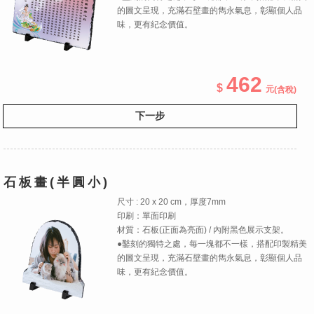
的圖文呈現，充滿石壁畫的雋永氣息，彰顯個人品
味，更有紀念價值。
462
(含稅)
下一步
石板畫(半圓小)
尺寸 : 20 x 20 cm，厚度7mm
印刷：單面印刷
材質：石板(正面為亮面) / 內附黑色展示支架。
●鑿刻的獨特之處，每一塊都不一樣，搭配印製精美
的圖文呈現，充滿石壁畫的雋永氣息，彰顯個人品
味，更有紀念價值。