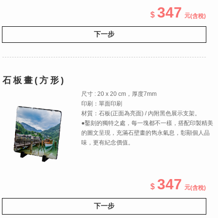
347
(含稅)
下一步
石板畫(方形)
尺寸 : 20 x 20 cm，厚度7mm
印刷：單面印刷
材質：石板(正面為亮面) / 內附黑色展示支架。
●鑿刻的獨特之處，每一塊都不一樣，搭配印製精美
的圖文呈現，充滿石壁畫的雋永氣息，彰顯個人品
味，更有紀念價值。
347
(含稅)
下一步