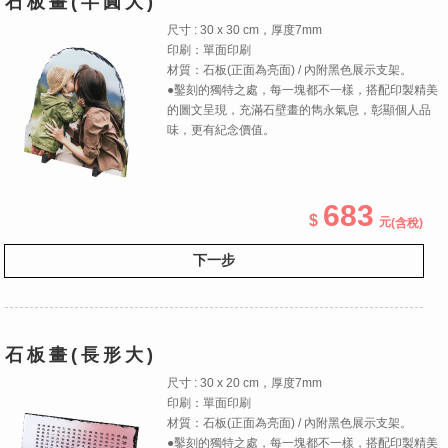
石板畫(半圓大)
尺寸 : 30 x 30 cm，厚度7mm
印刷：單面印刷
材質：石板(正面為亮面) / 內附黑色展示支架。
●鑿刻的獨特之處，每一塊都不一樣，搭配印製精美
的圖文呈現，充滿石壁畫的雋永氣息，彰顯個人品
味，更有紀念價值。
683
(含稅)
下一步
石板畫(長形大)
尺寸 : 30 x 20 cm，厚度7mm
印刷：單面印刷
材質：石板(正面為亮面) / 內附黑色展示支架。
●鑿刻的獨特之處，每一塊都不一樣，搭配印製精美