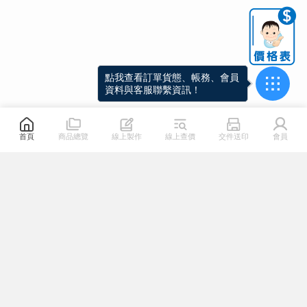
點我查看訂單貨態、帳務、會員
資料與客服聯繫資訊！
首頁
商品總覽
線上製作
線上查價
交件送印
會員
關於我們