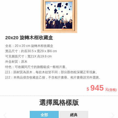
20x20 旋轉木框收藏盒
全名：20 x 20 cm 旋轉木框收藏盒
實品尺寸：約長30.5 x 寬29 x 厚6 cm
可見圖面尺寸：寬21X 高19.6 cm
外盒材質：原木
特色：可收藏同尺寸的旗艦級或一般相片書。
註1：因材質為原木，每款木紋皆不同；部分顏色較深屬正常現象。
註2：本商品僅含收藏盒乙個，不含相片書冊。相片書冊請另外選購。
945
(含稅)
選擇風格樣版
全部
經典