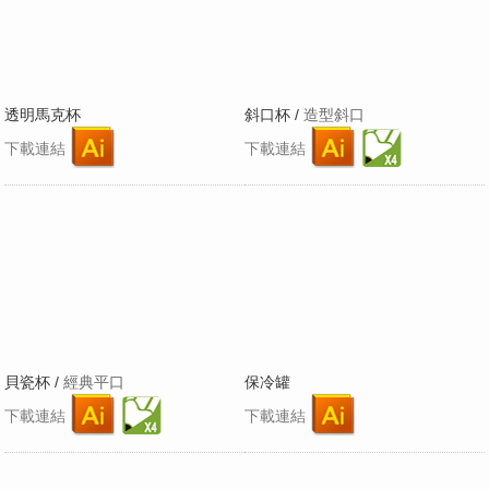
透明馬克杯
斜口杯 /
造型斜口
下載連結
下載連結
貝瓷杯 /
經典平口
保冷罐
下載連結
下載連結