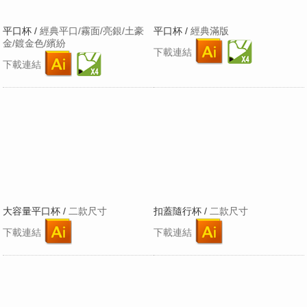
平口杯 /
經典平口/霧面/亮銀/土豪
平口杯 /
經典滿版
金/鍍金色/繽紛
下載連結
下載連結
大容量平口杯 /
二款尺寸
扣蓋隨行杯 /
二款尺寸
下載連結
下載連結