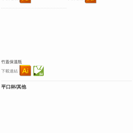
竹蓋保溫瓶
下載連結
平口杯/其他