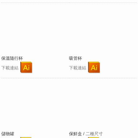
保溫隨行杯
吸管杯
下載連結
下載連結
儲物罐
保鮮盒 /
二種尺寸