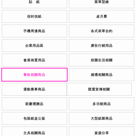
貼 紙
菜單型錄
信封信紙
桌月曆
手機周邊商品
各式表單合約
企業用品區
廣告行銷用品
會展佈置用品
校園生活相關
餐飲相關商品
婚禮相關商品
運動賽事商品
競選宣傳相關
節慶禮贈品
多功能商品
包裝紙盒公版
大型紙製商品
文具相關商品
資源分享