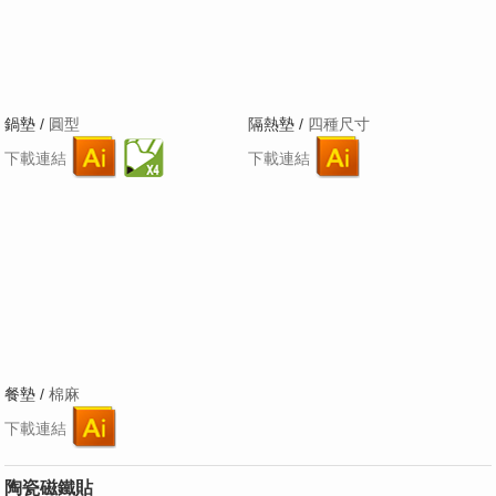
鍋墊 /
圓型
隔熱墊 /
四種尺寸
下載連結
下載連結
餐墊 /
棉麻
下載連結
陶瓷磁鐵貼