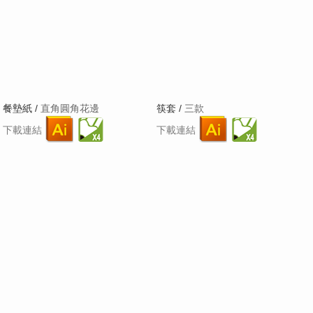
餐墊紙 /
直角圓角花邊
筷套 /
三款
下載連結
下載連結