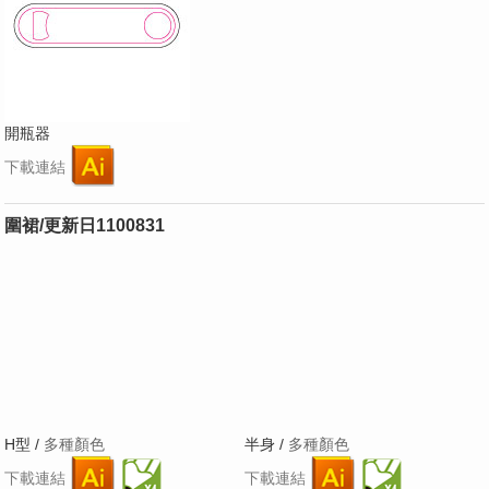
開瓶器
下載連結
圍裙/更新日1100831
H型 /
多種顏色
半身 /
多種顏色
下載連結
下載連結