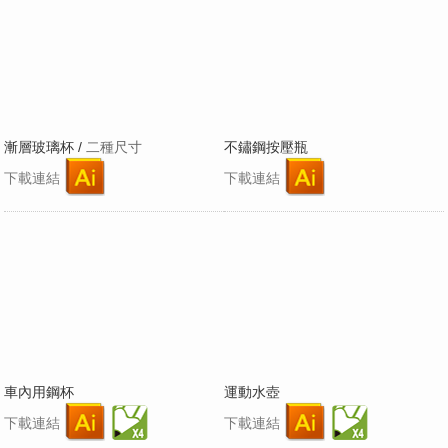
漸層玻璃杯 /
二種尺寸
不鏽鋼按壓瓶
下載連結
下載連結
車內用鋼杯
運動水壺
下載連結
下載連結