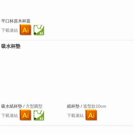
平口杯原木杯蓋
下載連結
吸水杯墊
吸水紙杯墊 /
方型圓型
紙杯墊 /
造型款10cm
下載連結
下載連結